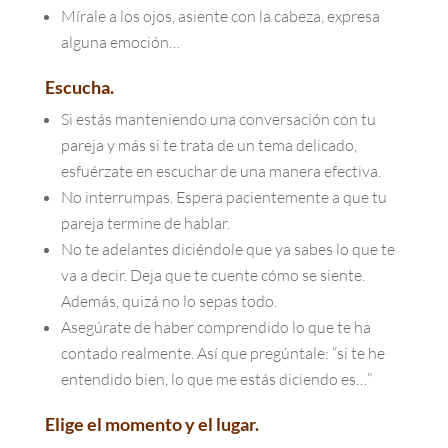
Mírale a los ojos, asiente con la cabeza, expresa
alguna emoción…
Escucha.
Si estás manteniendo una conversación con tu
pareja y más si te trata de un tema delicado,
esfuérzate en escuchar de una manera efectiva.
No interrumpas. Espera pacientemente a que tu
pareja termine de hablar.
No te adelantes diciéndole que ya sabes lo que te
va a decir. Deja que te cuente cómo se siente.
Además, quizá no lo sepas todo.
Asegúrate de haber comprendido lo que te ha
contado realmente. Así que pregúntale: “si te he
entendido bien, lo que me estás diciendo es…”
Elige el momento y el lugar.