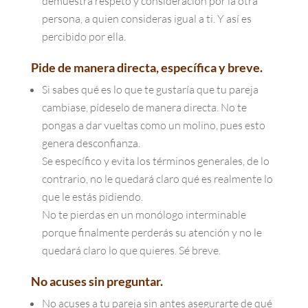
demuestra respeto y consideración por la otra
persona, a quien consideras igual a ti. Y así es
percibido por ella.
Pide de manera directa, específica y breve.
Si sabes qué es lo que te gustaría que tu pareja
cambiase, pídeselo de manera directa. No te
pongas a dar vueltas como un molino, pues esto
genera desconfianza.
Se específico y evita los términos generales, de lo
contrario, no le quedará claro qué es realmente lo
que le estás pidiendo.
No te pierdas en un monólogo interminable
porque finalmente perderás su atención y no le
quedará claro lo que quieres. Sé breve.
No acuses sin preguntar.
No acuses a tu pareja sin antes asegurarte de qué