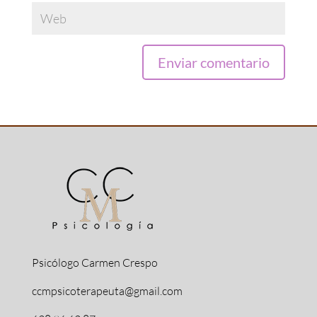
Psicólogo Carmen Crespo
ccmpsicoterapeuta@gmail.com