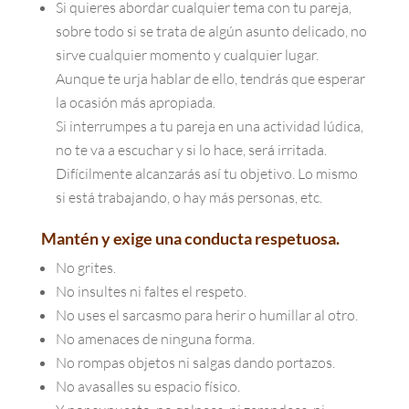
Si quieres abordar cualquier tema con tu pareja,
sobre todo si se trata de algún asunto delicado, no
sirve cualquier momento y cualquier lugar.
Aunque te urja hablar de ello, tendrás que esperar
la ocasión más apropiada.
Si interrumpes a tu pareja en una actividad lúdica,
no te va a escuchar y si lo hace, será irritada.
Difícilmente alcanzarás así tu objetivo. Lo mismo
si está trabajando, o hay más personas, etc.
Mantén y exige una conducta respetuosa.
No grites.
No insultes ni faltes el respeto.
No uses el sarcasmo para herir o humillar al otro.
No amenaces de ninguna forma.
No rompas objetos ni salgas dando portazos.
No avasalles su espacio físico.