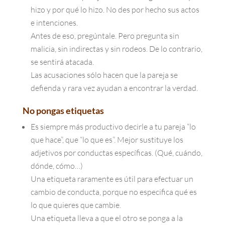
hizo y por qué lo hizo. No des por hecho sus actos
e intenciones.
Antes de eso, pregúntale. Pero pregunta sin
malicia, sin indirectas y sin rodeos. De lo contrario,
se sentirá atacada.
Las acusaciones sólo hacen que la pareja se
defienda y rara vez ayudan a encontrar la verdad.
No pongas etiquetas
Es siempre más productivo decirle a tu pareja “lo
que hace”, que “lo que es”. Mejor sustituye los
adjetivos por conductas específicas. (Qué, cuándo,
dónde, cómo…)
Una etiqueta raramente es útil para efectuar un
cambio de conducta, porque no especifica qué es
lo que quieres que cambie.
Una etiqueta lleva a que el otro se ponga a la