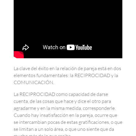
La clave del éxito en la relación de pareja está en dos
elementos fundamentales: la RECIPROCIDAD y la
COMUNICACIÓN.
La RECIPROCIDAD como capacidad de darse
cuenta, de las cosas que hace y dice el otro para
agradarme y en la misma medida, corresponderle.
Cuando hay insatisfacción en la pareja, ocurre que
se intercambian pocas de estas gratificaciones, o que
se limitan a un solo área, o que uno siente que da