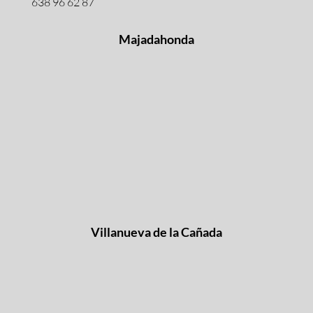
638 96 62 87
Majadahonda
Villanueva de la Cañada