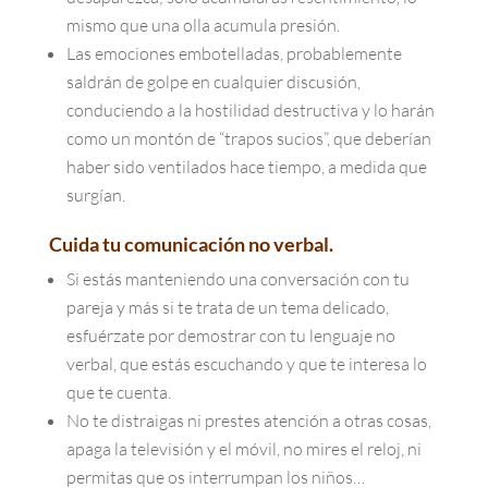
mismo que una olla acumula presión.
Las emociones embotelladas, probablemente
saldrán de golpe en cualquier discusión,
conduciendo a la hostilidad destructiva y lo harán
como un montón de “trapos sucios”, que deberían
haber sido ventilados hace tiempo, a medida que
surgían.
Cuida tu comunicación no verbal.
Si estás manteniendo una conversación con tu
pareja y más si te trata de un tema delicado,
esfuérzate por demostrar con tu lenguaje no
verbal, que estás escuchando y que te interesa lo
que te cuenta.
No te distraigas ni prestes atención a otras cosas,
apaga la televisión y el móvil, no mires el reloj, ni
permitas que os interrumpan los niños…