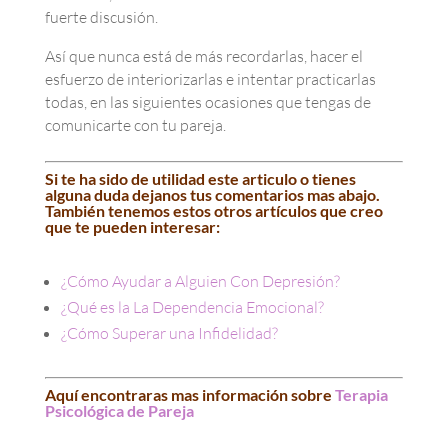
fuerte discusión.
Así que nunca está de más recordarlas, hacer el
esfuerzo de interiorizarlas e intentar practicarlas
todas, en las siguientes ocasiones que tengas de
comunicarte con tu pareja.
Si te ha sido de utilidad este articulo o tienes
alguna duda dejanos tus comentarios mas abajo.
También tenemos estos otros artículos que creo
que te pueden interesar:
¿Cómo Ayudar a Alguien Con Depresión?
¿Qué es la La Dependencia Emocional?
¿Cómo Superar una Infidelidad?
Aquí encontraras mas información sobre
Terapia
Psicológica de Pareja