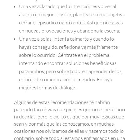
Una vez aclarado que tu intención es volver al
asunto en mejor ocasión, plantéate como objetivo
cerrar el episodio cuanto antes. Así que no caigas
en nuevas provocaciones y abandona la escena.
Una vez a solas, intenta calmarte y cuando lo
hayas conseguido, reflexiona ya más fríamente
sobre lo ocurrido. Céntrate en el problema,
intentando encontrar soluciones beneficiosas
para ambos, pero sobre todo, en aprender de los
errores de comunicación cometidos. Ensaya
mejores formas de diálogo.
Algunas de estas recomendaciones te habrán
parecido tan obvias que pienses que no es necesario
ni decirlas, pero lo cierto es que por muy lógicas que
sean y por más que las conozcamos, en muchas
ocasiones nos olvidamos de ellas y hacemos todo lo
contrario, sobre todo si estamos enfrascados en una