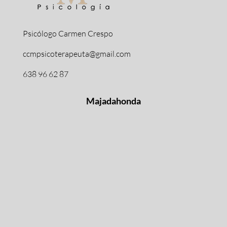
Psicólogo Carmen Crespo
ccmpsicoterapeuta@gmail.com
638 96 62 87
Majadahonda