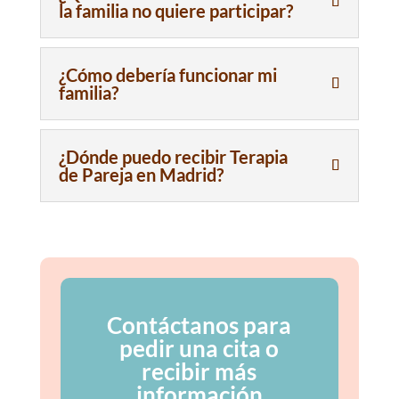
la familia no quiere participar?
¿Cómo debería funcionar mi
familia?
¿Dónde puedo recibir Terapia
de Pareja en Madrid?
Contáctanos para
pedir una cita o
recibir más
información