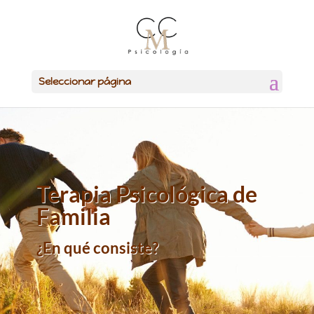
Seleccionar página
Terapia Psicológica de
Familia
¿En qué consiste?