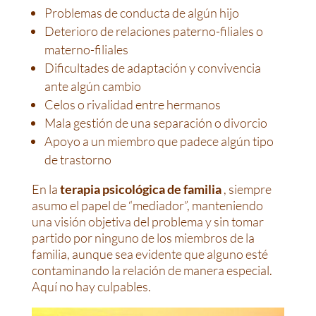
Problemas de conducta de algún hijo
Deterioro de relaciones paterno-filiales o
materno-filiales
Dificultades de adaptación y convivencia
ante algún cambio
Celos o rivalidad entre hermanos
Mala gestión de una separación o divorcio
Apoyo a un miembro que padece algún tipo
de trastorno
En la
terapia psicológica de familia
, siempre
asumo el papel de “mediador”, manteniendo
una visión objetiva del problema y sin tomar
partido por ninguno de los miembros de la
familia, aunque sea evidente que alguno esté
contaminando la relación de manera especial.
Aquí no hay culpables.