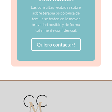
Las consultas recibidas sobre
sobre terapia psicológica de
familia se tratan en la mayor
brevedad posible y de forma
totalmente confidencial.
Quiero contactar!