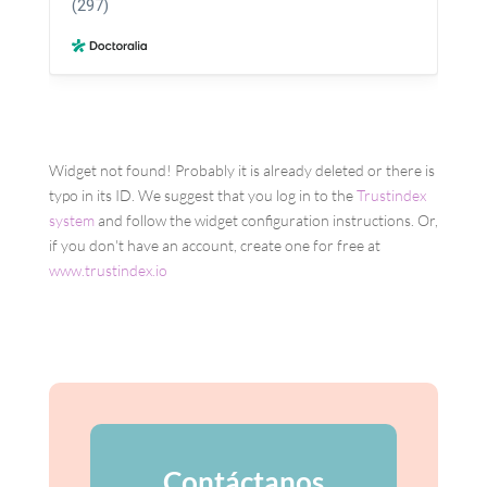
Widget not found! Probably it is already deleted or there is
typo in its ID. We suggest that you log in to the
Trustindex
system
and follow the widget configuration instructions. Or,
if you don't have an account, create one for free at
www.trustindex.io
Contáctanos