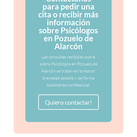
para pedir una
cita o recibir más
información
sobre Psicólogos
en Pozuelo de
Alarcón
Las consultas recibidas sobre
sobre Psicólogos en Pozuelo de
Alarcón se tratan en la mayor
brevedad posible y de forma
totalmente confidencial.
Quiero contactar!