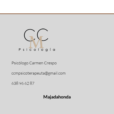
Psicólogo Carmen Crespo
ccmpsicoterapeuta@gmail.com
638 96 62 87
Majadahonda