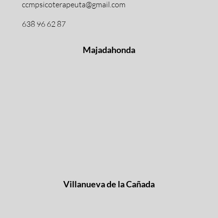
ccmpsicoterapeuta@gmail.com
638 96 62 87
Majadahonda
Villanueva de la Cañada