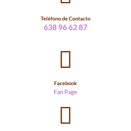
Teléfono de Contacto
638 96 62 87

Facebook
Fan Page
